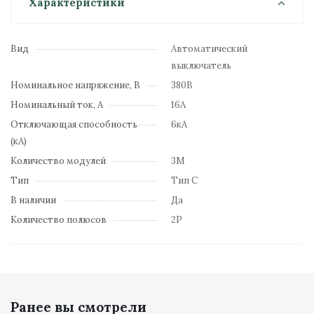
Характеристики
Вид
Автоматический
выключатель
Номинальное напряжение, В
380В
Номинальный ток, А
16А
Отключающая способность
6кА
(кА)
Количество модулей
3М
Тип
Тип C
В наличии
Да
Количество полюсов
2Р
Ранее вы смотрели