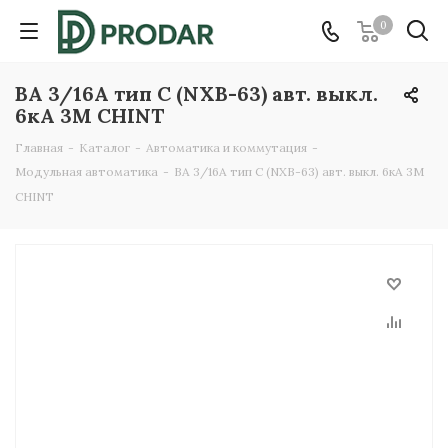
0
ВА 3/16А тип C (NXB-63) авт. выкл.
6кА 3M CHINT
Главная
-
Каталог
-
Автоматика и коммутация
-
Модульная автоматика
-
ВА 3/16А тип C (NXB-63) авт. выкл. 6кА 3M
CHINT