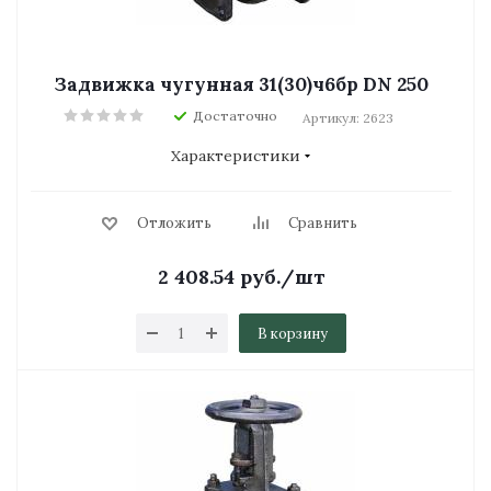
Задвижка чугунная 31(30)ч6бр DN 250
Достаточно
Артикул: 2623
Характеристики
Отложить
Сравнить
2 408.54
руб.
/шт
В корзину