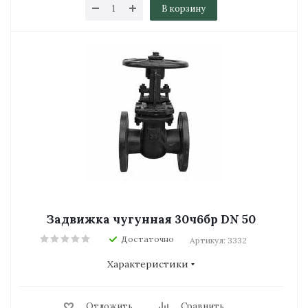
В корзину
Задвижка чугунная 30ч6бр DN 50
Достаточно
Артикул: 3332
Характеристики
Отложить
Сравнить