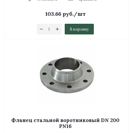
103.66
руб.
/шт
В корзину
Фланец стальной воротниковый DN 200
PN16