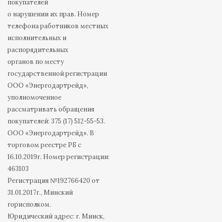
покупателей
о нарушении их прав. Номер
телефона работников местных
исполнительных и
распорядительных
органов по месту
государственной регистрации
ООО «Энергодартрейд»,
уполномоченное
рассматривать обращения
покупателей: 375 (17) 512-55-53.
ООО «Энергодартрейд». В
торговом реестре РБ с
16.10.2019г. Номер регистрации:
463103
Регистрация №192766420 от
31.01.2017г., Минский
горисполком.
Юридический адрес: г. Минск,