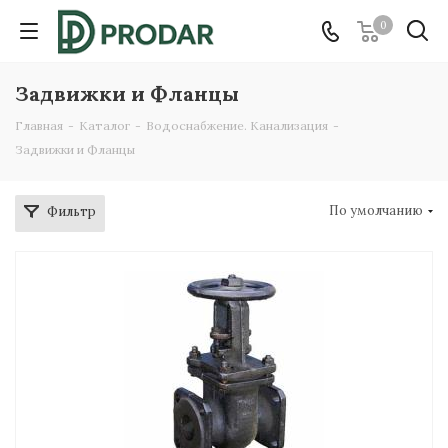
0
Задвижки и Фланцы
Главная
-
Каталог
-
Водоснабжение. Канализация
-
Задвижки и Фланцы
По умолчанию
Фильтр