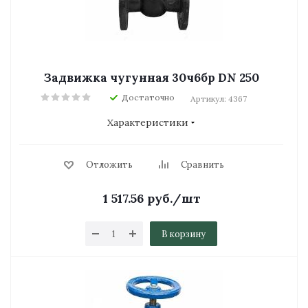
Задвижка чугунная 30ч6бр DN 250
Достаточно
Артикул: 4367
Характеристики
Отложить
Сравнить
1 517.56
руб.
/шт
В корзину