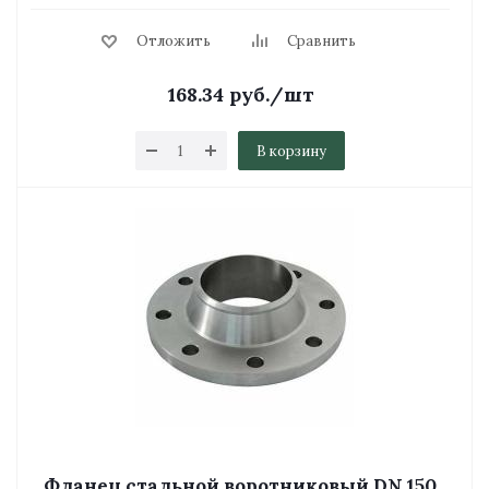
Отложить
Сравнить
168.34
руб.
/шт
В корзину
Фланец стальной воротниковый DN 150