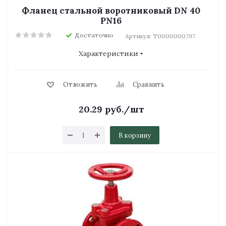
Фланец стальной воротниковый DN 40
PN16
Достаточно
Артикул: Т0000000797
Характеристики
Отложить
Сравнить
20.29
руб.
/шт
В корзину