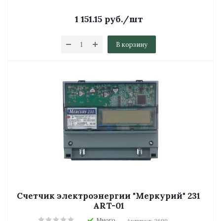
1 151.15
руб.
/шт
В корзину
Счетчик электроэнергии "Меркурий" 231
ART-01
Много
Артикул: 2699