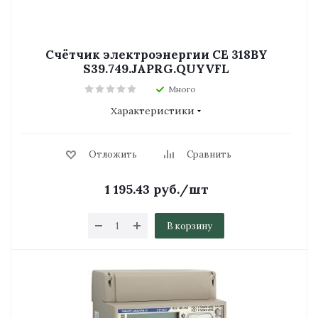
Счётчик электроэнергии СЕ 318BY
S39.749.JAPRG.QUYVFL
Много
Характеристики
Отложить
Сравнить
1 195.43
руб.
/шт
В корзину