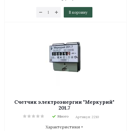
В корзину
Счетчик электроэнергии "Меркурий"
201.7
Много
Артикул: 2210
Характеристики