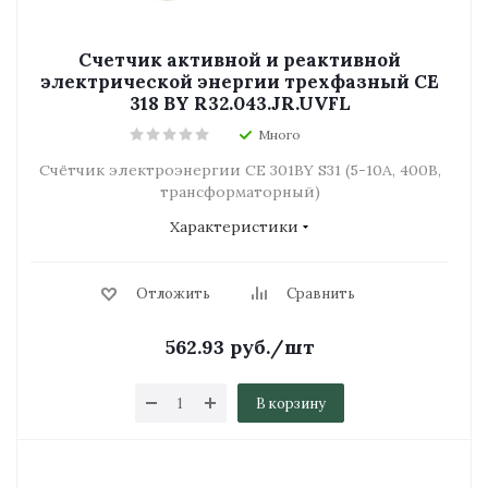
Счетчик активной и реактивной
электрической энергии трехфазный CE
318 BY R32.043.JR.UVFL
Много
Счётчик электроэнергии СЕ 301BY S31 (5-10А, 400В,
трансформаторный)
Характеристики
Отложить
Сравнить
562.93
руб.
/шт
В корзину