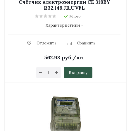
Счётчик электроэнергии СЕ 318BY
R32.146.JR.UVFL
Много
Характеристики
Отложить
Сравнить
562.93
руб.
/шт
В корзину