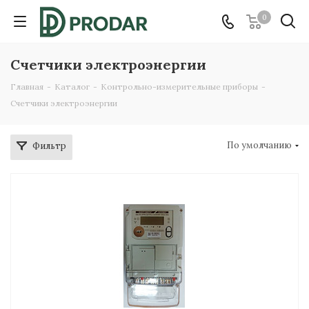
0
Счетчики электроэнергии
Главная
-
Каталог
-
Контрольно-измерительные приборы
-
Счетчики электроэнергии
По умолчанию
Фильтр