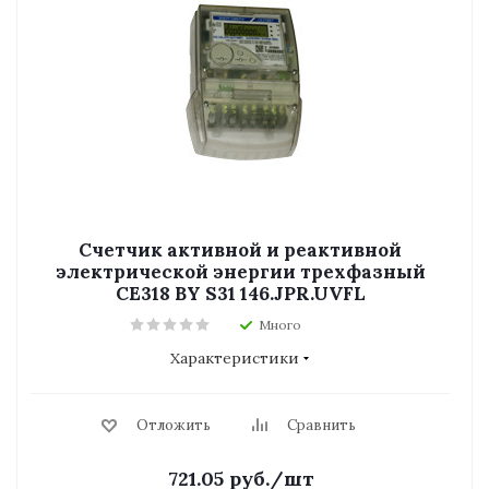
Счетчик активной и реактивной
электрической энергии трехфазный
СЕ318 BY S31 146.JPR.UVFL
Много
Характеристики
Отложить
Сравнить
721.05
руб.
/шт