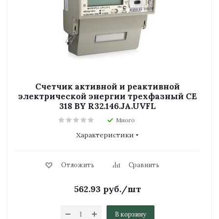
Счетчик активной и реактивной
электрической энергии трехфазный CE
318 BY R32.146.JA.UVFL
Много
Характеристики
Отложить
Сравнить
562.93
руб.
/шт
В корзину