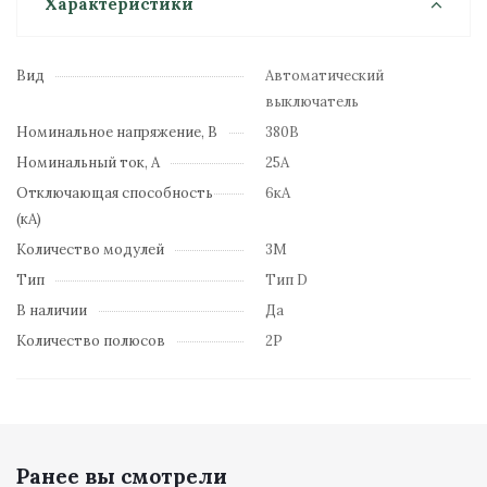
Характеристики
Вид
Автоматический
выключатель
Номинальное напряжение, В
380В
Номинальный ток, А
25А
Отключающая способность
6кА
(кА)
Количество модулей
3М
Тип
Тип D
В наличии
Да
Количество полюсов
2Р
Ранее вы смотрели