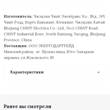
Изготовитель:
Чжэцзян Чинт Электрикс Ко., Лтд., №1,
Чинт Роад, Нортх Баиxианг, Юеквинг, Чжэцзян, Китай
Zhejiang CHINT Electrics Co., Ltd., No.1, CHINT Road,
CHINT Industrial Zone, North Baixiang, Yueqing, Zhejiang
Province, China
Поставщик:
ООО ЭНЕРГОДАРТРЕЙД
Минский район, аг. Щомыслица, Юго-Западная
окраина, ул.Жуковского, 85
Характеристики
Ранее вы смотрели