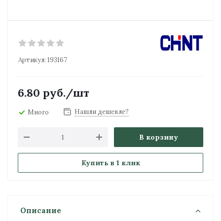
Артикул:
193167
6.80
руб.
/шт
Нашли дешевле?
Много
В корзину
Купить в 1 клик
Описание