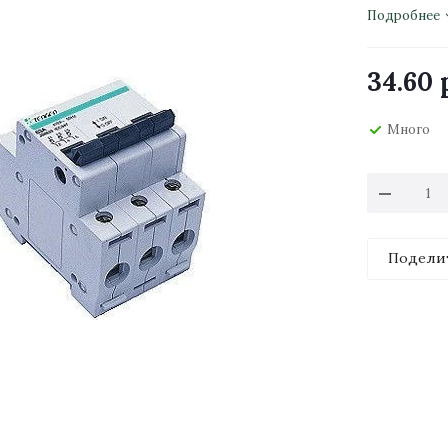
Подробнее
34.60
р
Много
Подели