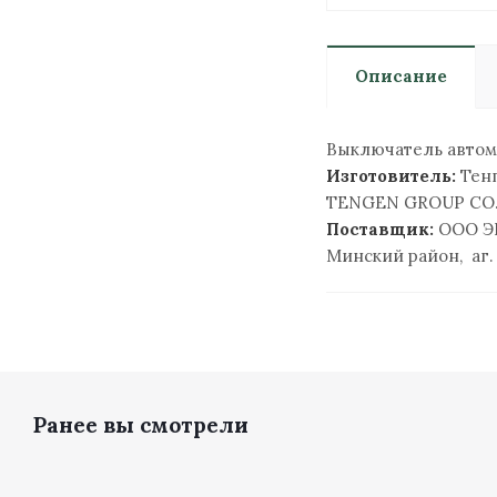
Описание
Выключатель автомат
Изготовитель:
Тенг
TENGEN GROUP CO. LT
Поставщик:
ООО Э
Минский район, аг.
Ранее вы смотрели