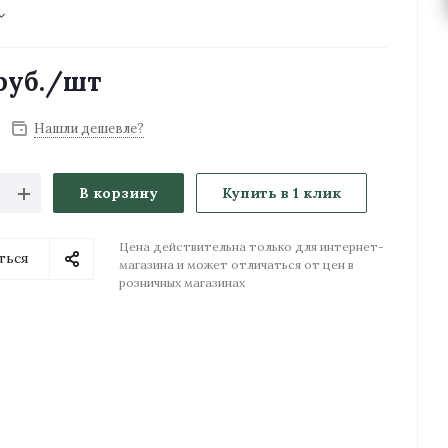
уб.
/шт
Нашли дешевле?
В корзину
Купить в 1 клик
Цена действительна только для интернет-
ться
магазина и может отличаться от цен в
розничных магазинах