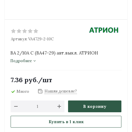
Артикул:
VA4729-2-10C
ВА 2/10А С (ВА47-29) авт.выкл. АТРИОН
Подробнее
7.36
руб.
/шт
Нашли дешевле?
Много
В корзину
Купить в 1 клик