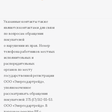
Указанные контакты также
являются контактами для связи
по вопросам обращения
покупателей
о нарушении их прав. Номер
телефона работников местных
исполнительных и
распорядительных
органов по месту
государственной регистрации
ООО «Энергодартрейд»,
уполномоченное
рассматривать обращения
покупателей: 375 (17) 512-55-53.
ООО «Энергодартрейд». В
торговом реестре РБ с