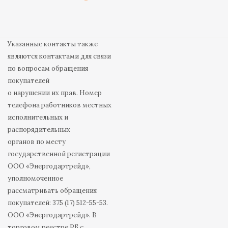
Указанные контакты также
являются контактами для связи
по вопросам обращения
покупателей
о нарушении их прав. Номер
телефона работников местных
исполнительных и
распорядительных
органов по месту
государственной регистрации
ООО «Энергодартрейд»,
уполномоченное
рассматривать обращения
покупателей: 375 (17) 512-55-53.
ООО «Энергодартрейд». В
торговом реестре РБ с