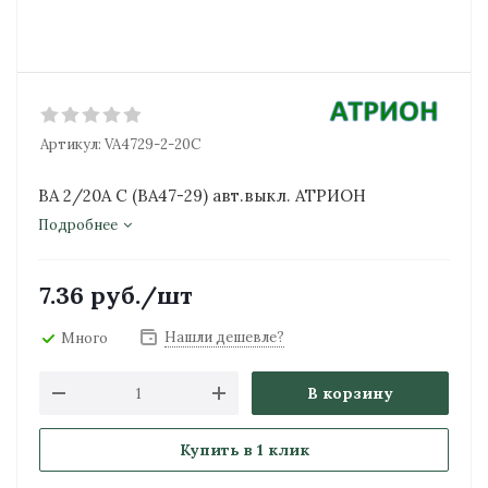
Артикул:
VA4729-2-20C
ВА 2/20А С (ВА47-29) авт.выкл. АТРИОН
Подробнее
7.36
руб.
/шт
Нашли дешевле?
Много
В корзину
Купить в 1 клик