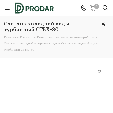
0
Счетчик холодной воды
турбинный СТВХ-80
Главная
-
Каталог
-
Контрольно-измерительные приборы
-
Счетчики холодной и горячей воды
-
Счетчик холодной воды
турбинный СТВХ-80