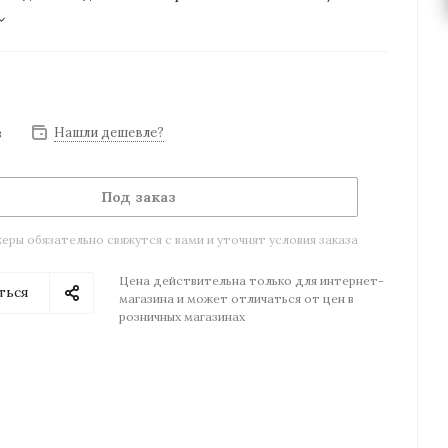
Нашли дешевле?
з
Под заказ
ры обязательно свяжутся с вами и уточнят условия заказа
Цена действительна только для интернет-
ться
магазина и может отличаться от цен в
розничных магазинах