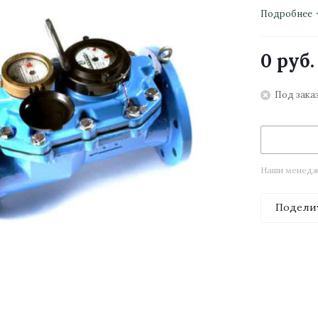
Подробнее
0 руб.
Под зака
Наши менедже
Подели