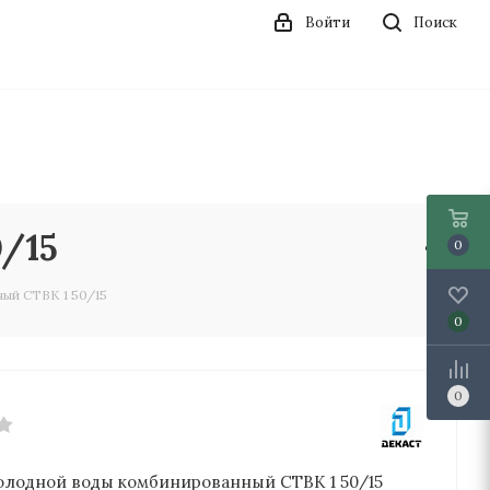
Войти
Поиск
/15
0
ый СТВК 1 50/15
0
0
олодной воды комбинированный СТВК 1 50/15