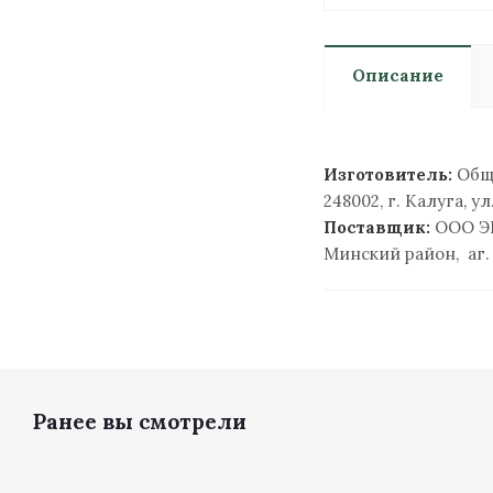
Описание
Изготовитель:
Обще
248002, г. Калуга, ул
Поставщик:
ООО Э
Минский район, аг.
Ранее вы смотрели