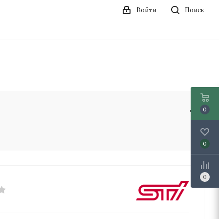
Войти
Поиск
0
0
0