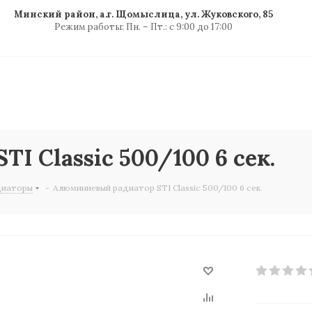
Минский район, а.г. Щомыслица, ул. Жуковского, 85
Режим работы: Пн. – Пт.: с 9:00 до 17:00
 Classic 500/100 6 сек.
диаторы
-
Алюминиевый радиатор STI Classic 500/100 6 сек.