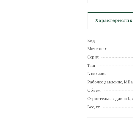
Характеристик
Вид
Материал
Серия
Тип
В наличии
Рабочее давление, МПа
Объём
Строительная длина L,
Вес, кг