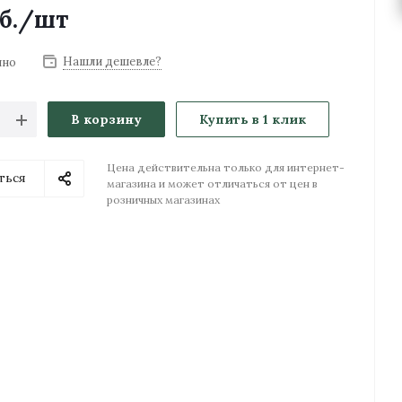
б.
/шт
Нашли дешевле?
чно
В корзину
Купить в 1 клик
Цена действительна только для интернет-
ться
магазина и может отличаться от цен в
розничных магазинах