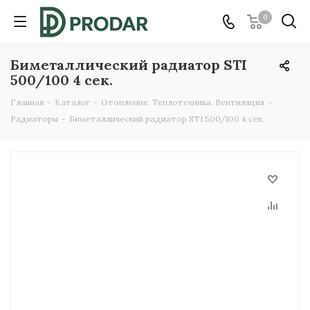
0
Биметаллический радиатор STI
500/100 4 сек.
Главная
-
Каталог
-
Отопление. Теплотехника. Вентиляция
-
Радиаторы
-
Биметаллический радиатор STI 500/100 4 сек.