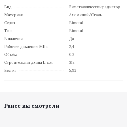
Вид
Биметаллический радиатор
Материал
Алюминий/Сталь
Серия
Bimetal
Тип
Bimetal
В наличии
Да
Рабочее давление, МПа
2,4
Объём
0,2
Строительная длина L, мм
312
Вес, кг
5,92
Ранее вы смотрели