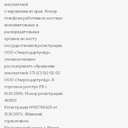
покупателей
о нарушении их прав. Номер
телефона работников местных
исполнительных и
распорядительных
органов по месту
государственной регистрации
ООО «Энергодартрейд»,
уполномоченное
рассматривать обращения
покупателей: 375 (17) 512-55-53.
ООО «Энергодартрейд». В
торговом реестре РБ с
16.10.2019г. Номер регистрации:
463103
Регистрация №192766420 от
31.01.2017г., Минский
горисполком.
Юридический адрес: г. Минск,