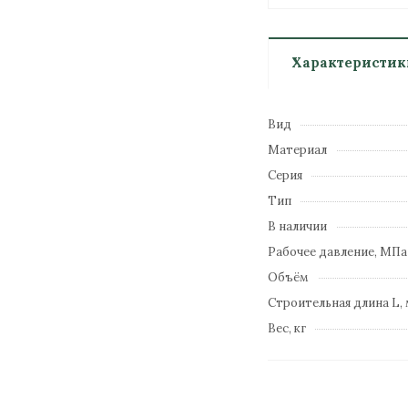
Характеристик
Вид
Материал
Серия
Тип
В наличии
Рабочее давление, МПа
Объём
Строительная длина L,
Вес, кг