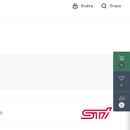
Войти
Поиск
0
0
0