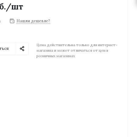
б.
/шт
Нашли дешевле?
з
Цена действительна только для интернет-
ться
магазина и может отличаться от цен в
розничных магазинах