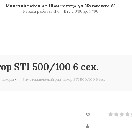
Минский район, а.г. Щомыслица, ул. Жуковского, 85
Режим работы: Пн. – Пт.: с 9:00 до 17:00
р STI 500/100 6 сек.
диаторы
-
Биметаллический радиатор STI 500/100 6 сек.