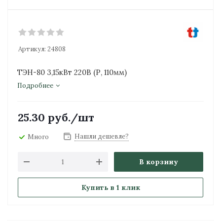
Артикул:
24808
ТЭН-80 3,15кВт 220В (Р, 110мм)
Подробнее
25.30
руб.
/шт
Нашли дешевле?
Много
В корзину
Купить в 1 клик