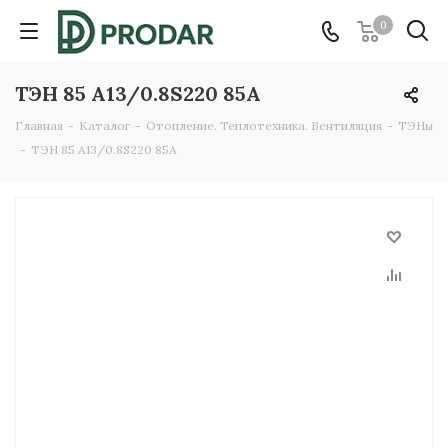
0
ТЭН 85 А13/0.8S220 85А
Главная
-
Каталог
-
Отопление. Теплотехника. Вентиляция
-
ТЭНы
-
ТЭН 85 А13/0.8S220 85А