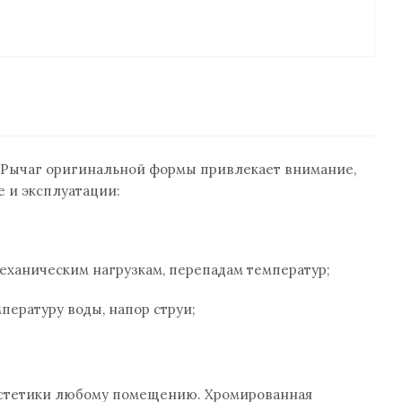
. Рычаг оригинальной формы привлекает внимание,
е и эксплуатации:
еханическим нагрузкам, перепадам температур;
ературу воды, напор струи;
эстетики любому помещению. Хромированная