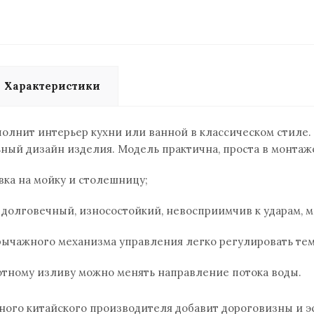
Характеристики
олнит интерьер кухни или ванной в классическом стиле
ный дизайн изделия. Модель практична, проста в монтаж
вка на мойку и столешницу;
 долговечный, износостойкий, невосприимчив к ударам, м
ычажного механизма управления легко регулировать темп
отному изливу можно менять направление потока воды.
ного китайского производителя добавит дороговизны и 