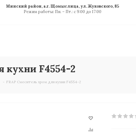
Минский район, а.г. Щомыслица, ул. Жуковского, 85
Режим работы: Пн. – Пт.: с 9:00 до 17:00
 кухни F4554-2
-
FRAP Смеситель хром для кухни F4554-2