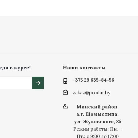
да в курсе!
Наши контакты
+375 29 635-84-56
zakaz@prodar.by
Минский район,
а.г. Щомыслица,
ул. Жуковского, 85
Режим работы: Пн. –
Пт.: с 9:00 до 17:00