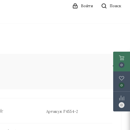
Войти
Поиск
0
0
0
Артикул:
F4554-2