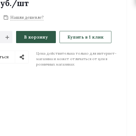
уб.
/шт
Нашли дешевле?
В корзину
Купить в 1 клик
Цена действительна только для интернет-
ться
магазина и может отличаться от цен в
розничных магазинах