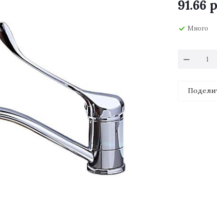
91.66
р
Много
Подели