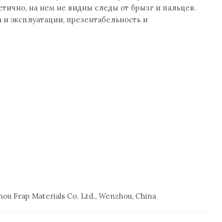
етично, на нем не видны следы от брызг и пальцев.
а и эксплуатации, презентабельность и
Frap Materials Co. Ltd., Wenzhou, China