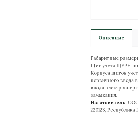
Описание
Габаритные размеры
Щит учета ЩУРН под
Корпуса щитов уче
первичного ввода в
ввода электроэнерг
замыкания.
Изготовитель:
ООО
220123, Республика Б