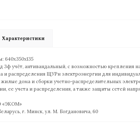
Характеристики
: 640х350х135
 3ф учёт, антивандальный, с возможностью крепления на
та и распределения ЩУРн электроэнергии для индивидуа
 жилые дома и сборки учетно-распределительных электр
ии, ее учета и распределения, а также защиты сетей напр
 «ЭКОМ»
еларусь, г. Минск, ул. М. Богдановича, 60