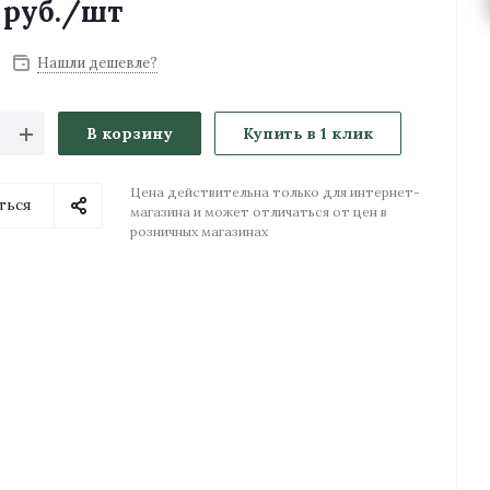
руб.
/шт
Нашли дешевле?
В корзину
Купить в 1 клик
Цена действительна только для интернет-
ться
магазина и может отличаться от цен в
розничных магазинах