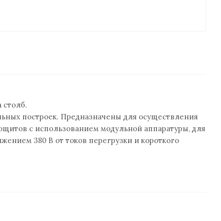
 столб.
льных построек. Предназначены для осуществления
ощитов с использованием модульной аппаратуры, для
яжением 380 В от токов перегрузки и короткого