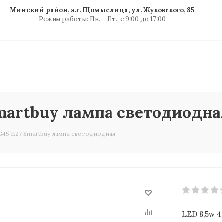
Минский район, а.г. Щомыслица, ул. Жуковского, 85
Режим работы: Пн. – Пт.: с 9:00 до 17:00
Smartbuy лампа светодиодна
G45 Е27 Smartbuy лампа светодиодная
LED 8,5w 