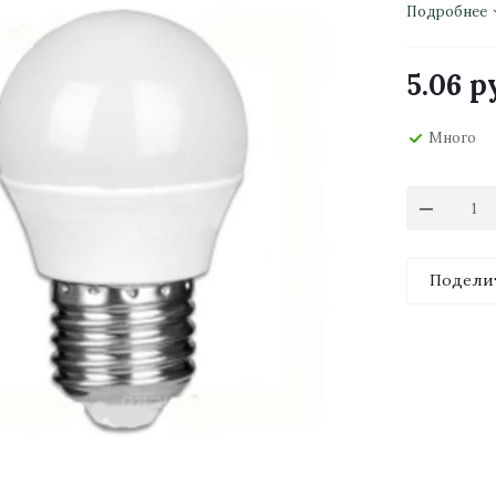
Подробнее
5.06
ру
Много
Подели