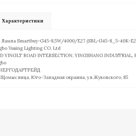
Характеристики
 Лампа Smartbuy-G45-8,5W/4000/E27 (SBL-G45-8_5-40K-E2
bo Yusing Lighting CO, Ltd
D YINGLT ROAD INTERSECTION, YINGSHANG INDUSTRIAL, FU
gbo
НЕРГОДАРТРЕЙД
 Щомыслица, Юго-Западная окраина, ул.Жуковского, 85