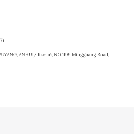
7)
YANG, ANHUI/ Китай, NO.1199 Mingguang Road,