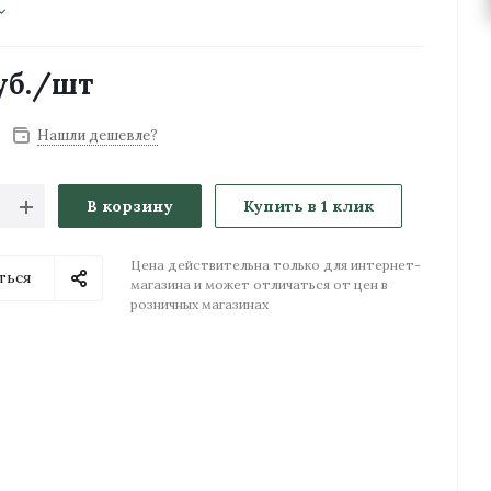
б.
/шт
Нашли дешевле?
В корзину
Купить в 1 клик
Цена действительна только для интернет-
ться
магазина и может отличаться от цен в
розничных магазинах