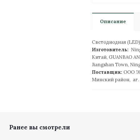
Описание
Светодиодная (LED)
Изготовитель:
Ning
Китай, GUANBAO AN
Jiangshan Town, Nin
Поставщик:
ООО Э
Минский район, аг.
Ранее вы смотрели