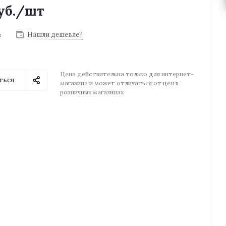
уб.
/шт
Нашли дешевле?
з
Цена действительна только для интернет-
ться
магазина и может отличаться от цен в
розничных магазинах