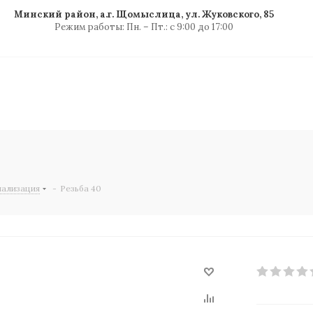
Минский район, а.г. Щомыслица, ул. Жуковского, 85
Режим работы: Пн. – Пт.: с 9:00 до 17:00
нализация
-
Резьба 40