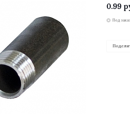
0.99
р
Под зака
Подели