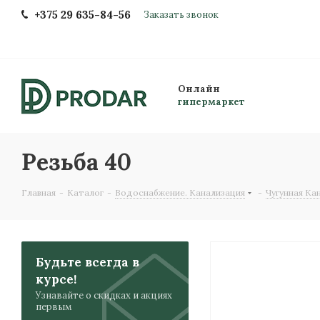
+375 29 635-84-56
Заказать звонок
Онлайн
гипермаркет
Резьба 40
Главная
-
Каталог
-
Водоснабжение. Канализация
-
Чугунная Ка
Будьте всегда в
курсе!
Узнавайте о скидках и акциях
первым