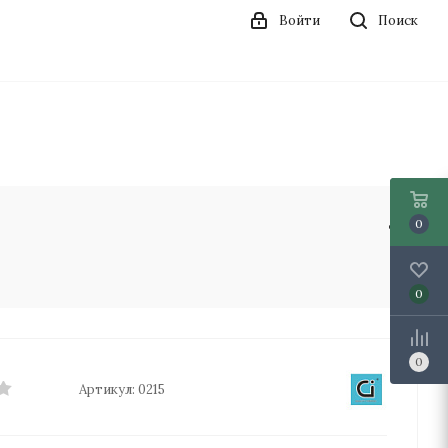
Войти
Поиск
0
0
0
Артикул:
0215