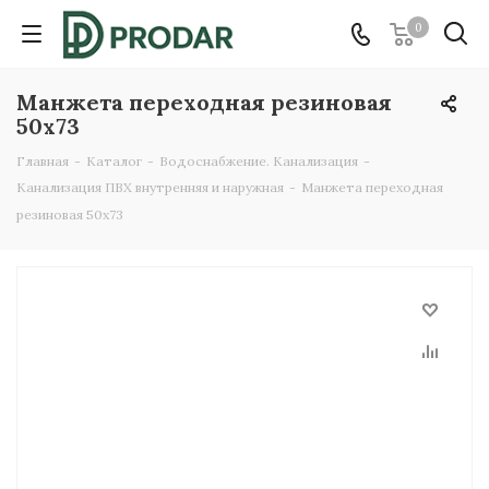
0
Манжета переходная резиновая
50х73
Главная
-
Каталог
-
Водоснабжение. Канализация
-
Канализация ПВХ внутренняя и наружная
-
Манжета переходная
резиновая 50х73