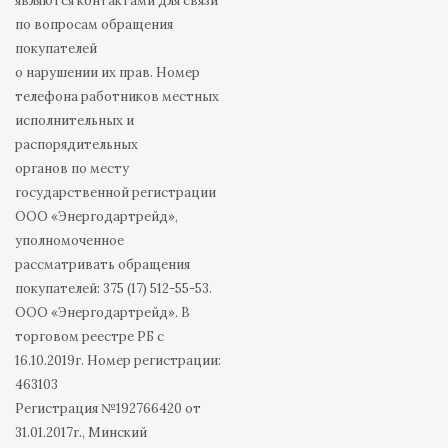
являются контактами для связи
по вопросам обращения
покупателей
о нарушении их прав. Номер
телефона работников местных
исполнительных и
распорядительных
органов по месту
государственной регистрации
ООО «Энергодартрейд»,
уполномоченное
рассматривать обращения
покупателей: 375 (17) 512-55-53.
ООО «Энергодартрейд». В
торговом реестре РБ с
16.10.2019г. Номер регистрации:
463103
Регистрация №192766420 от
31.01.2017г., Минский