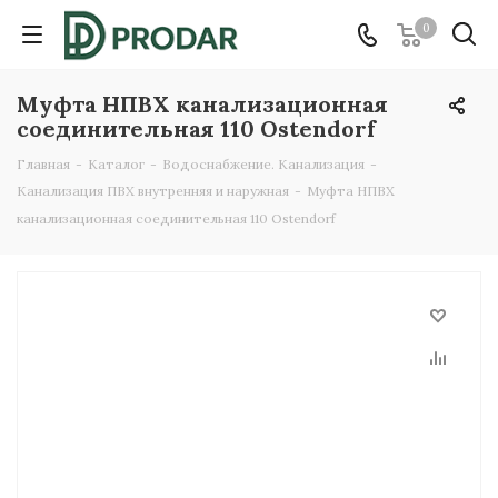
0
Муфта НПВХ канализационная
соединительная 110 Ostendorf
Главная
-
Каталог
-
Водоснабжение. Канализация
-
Канализация ПВХ внутренняя и наружная
-
Муфта НПВХ
канализационная соединительная 110 Ostendorf