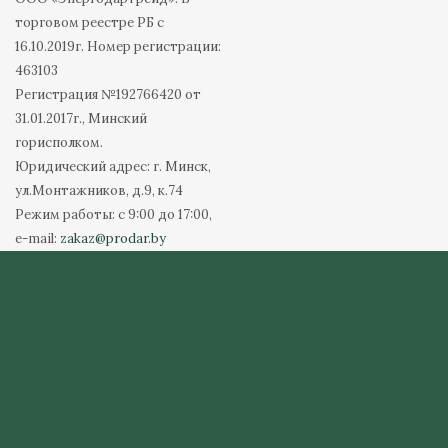
торговом реестре РБ с
16.10.2019г. Номер регистрации:
463103
Регистрация №192766420 от
31.01.2017г., Минский
горисполком.
Юридический адрес: г. Минск,
ул.Монтажников, д.9, к.74
Режим работы: с 9:00 до 17:00,
e-mail:
zakaz@prodar.by