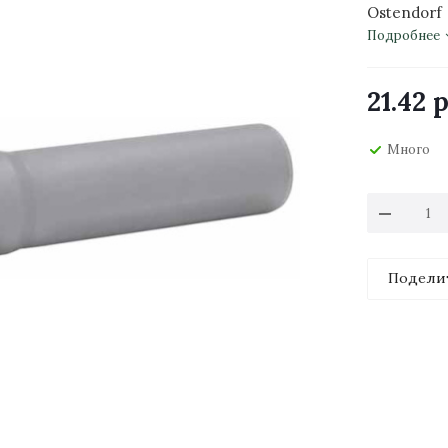
Ostendorf
Подробнее
21.42
р
Много
Подели