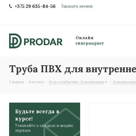
+375 29 635-84-56
Заказать звонок
Онлайн
гипермаркет
Труба ПВХ для внутренне
Главная
-
Каталог
-
Водоснабжение. Канализация
-
Канализация
Будьте всегда в
курсе!
Узнавайте о скидках и акциях
первым