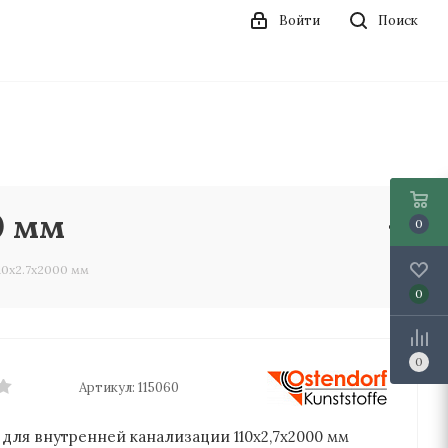
Войти
Поиск
0 мм
0
10х2.7х2000 мм
0
0
Артикул:
115060
 для внутренней канализации 110х2,7х2000 мм