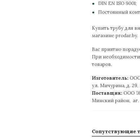
DIN EN ISO 9001;
Постоянный конт
Купить трубу для в
магазине prodar.by.
Вас приятно пораду
При необходимости
товаров.
Изготовитель:
ООО 
ул. Мичурина, д. 29,
Поставщик:
ООО Э
Минский район, аг.
Сопутствующие 