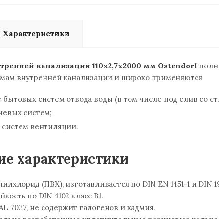
Характеристики
утренней канализации
110х2,7х2000 мм Ostendorf
полн
мам внутренней канализации и широко применяются
 бытовых систем отвода воды (в том числе под слив со 
невых систем;
а систем вентиляции.
ие характеристики
лхлорид (ПВХ), изготавливается по DIN EN 1451-1 и DIN 1
кость по DIN 4102 класс B1.
L 7037, не содержит галогенов и кадмия.