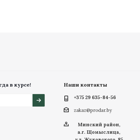
да в курсе!
Наши контакты
+375 29 635-84-56
zakaz@prodar.by
Минский район,
а.г. Щомыслица,
ул. Жуковского, 85