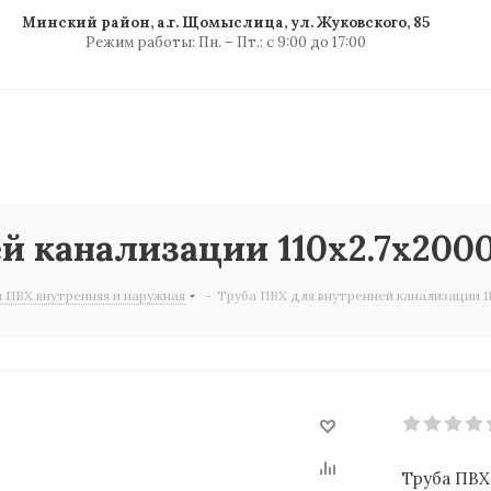
Минский район, а.г. Щомыслица, ул. Жуковского, 85
Режим работы: Пн. – Пт.: с 9:00 до 17:00
й канализации 110х2.7х200
 ПВХ внутренняя и наружная
-
Труба ПВХ для внутренней канализации 1
Труба ПВХ