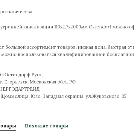
роль качества.
нутренней канализации 110х2,7х2000мм Ostendorf можно о
ет большой ассортимент товаров, низкая цена, быстрая от
 можно воспользоваться квалифицированной бесплатно
«Остендорф Рус»,
 г. Егорьевск, Московская обл., РФ
НЕРГОДАРТРЕЙД
 Щомыслица, Юго-Западная окраина, ул.Жуковского, 85
товары
Похожие товары