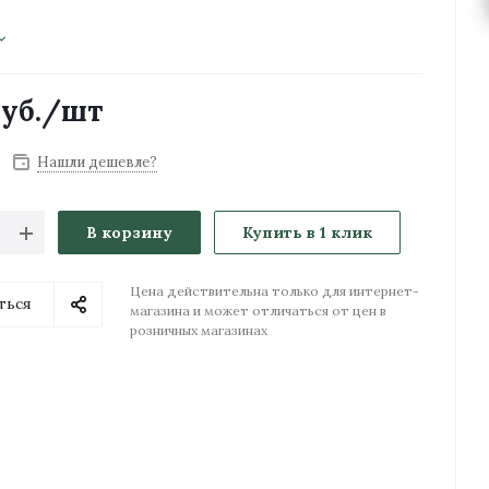
уб.
/шт
Нашли дешевле?
В корзину
Купить в 1 клик
Цена действительна только для интернет-
ться
магазина и может отличаться от цен в
розничных магазинах