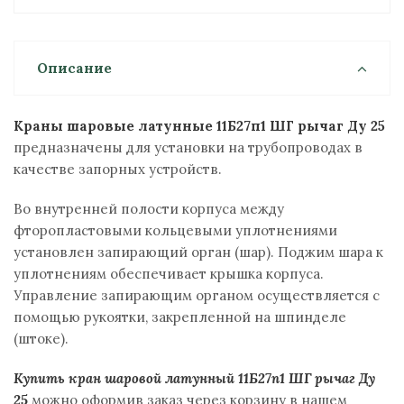
Описание
Краны шаровые латунные 11Б27п1 ШГ рычаг Ду 25
предназначены для установки на трубопроводах в
качестве запорных устройств.
Во внутренней полости корпуса между
фторопластовыми кольцевыми уплотнениями
установлен запирающий орган (шар). Поджим шара к
уплотнениям обеспечивает крышка корпуса.
Управление запирающим органом осуществляется с
помощью рукоятки, закрепленной на шпинделе
(штоке).
Купить кран шаровой латунный 11Б27п1 ШГ рычаг Ду
25
можно оформив заказ через корзину в нашем