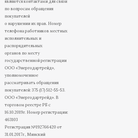
являются контактами для связи
по вопросам обращения
покупателей
о нарушении их прав. Номер
телефона работников местных
исполнительных и
распорядительных
органов по месту
государственной регистрации
ООО «Энергодартрейд»,
уполномоченное
рассматривать обращения
покупателей: 375 (17) 512-55-53.
ООО «Энергодартрейд». В
торговом реестре РБ с
16.10.2019г. Номер регистрации:
463103
Регистрация №192766420 от
31.01.2017г., Минский