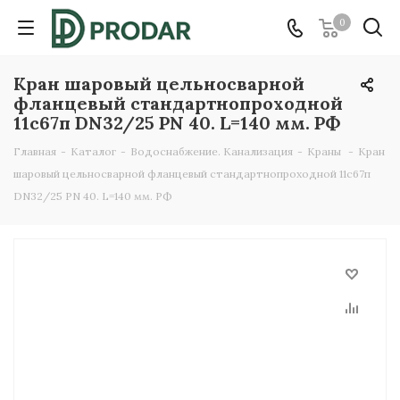
0
Кран шаровый цельносварной
фланцевый стандартнопроходной
11с67п DN32/25 PN 40. L=140 мм. РФ
Главная
-
Каталог
-
Водоснабжение. Канализация
-
Краны
-
Кран
шаровый цельносварной фланцевый стандартнопроходной 11с67п
DN32/25 PN 40. L=140 мм. РФ