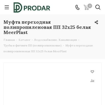
0
Муфта переходная
полипропиленовая ПП 32х25 белая
MeerPlast
Главная
-
Каталог
-
Водоснабжение. Канализация
-
Трубы и фитинги ПП (полипропиленовые)
-
Муфта переходная
полипропиленовая ПП 32х25 белая MeerPlast