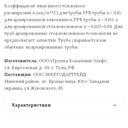
Коэффициент линейного теплового
расширения a (мм/м*°С) для трубы PPR трубы a = 0,15;
для армированной алюминием PPR трубы a = 0,03; а
для армированной стекловолокном a = 0,035-0,04. Для
труб армированных стекловолокном технология не
предполагает зачистки. Труба сваривается как
обычные неармированные трубы.
Изготовитель:
ООО «Группа Комапний Эльф»,
ул. Киреевская, д. 39, г. Тула, РФ
Поставщик
: ООО ЭНЕРГОДАРТРЕЙД
Минский район, аг. Щомыслица, Юго-Западная
окраина, ул.Жуковского, 85
Характеристики