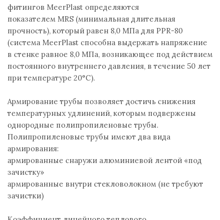
фитингов MeerPlast определяются
показателем MRS (минимальная длительная
прочность), который равен 8,0 МПа для PPR-80
(система MeerPlast способна выдержать напряжение
в стенке равное 8,0 МПа, возникающее под действием
постоянного внутреннего давления, в течение 50 лет
при температуре 20°С).
Армирование трубы позволяет достичь снижения
температурных удлинений, которым подвержены
однородные полипропиленовые трубы.
Полипропиленовые трубы имеют два вида
армирования:
армированные снаружи алюминиевой лентой «под
зачистку»
армированные внутри стекловолокном (не требуют
зачистки)
Коэффициент линейного теплового