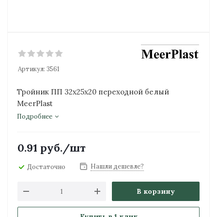
Артикул:
3561
Тройник ПП 32х25х20 переходной белый
MeerPlast
Подробнее
0.91
руб.
/шт
Нашли дешевле?
Достаточно
В корзину
Купить в 1 клик