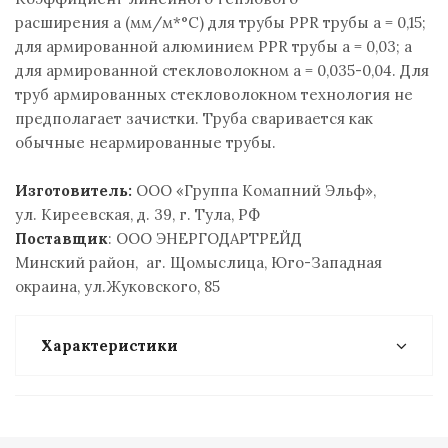
расширения a (мм/м*°С) для трубы PPR трубы a = 0,15;
для армированной алюминием PPR трубы a = 0,03; а
для армированной стекловолокном a = 0,035-0,04. Для
труб армированных стекловолокном технология не
предполагает зачистки. Труба сваривается как
обычные неармированные трубы.
Изготовитель:
ООО «Группа Комапний Эльф»,
ул. Киреевская, д. 39, г. Тула, РФ
Поставщик
: ООО ЭНЕРГОДАРТРЕЙД
Минский район, аг. Щомыслица, Юго-Западная
окраина, ул.Жуковского, 85
Характеристики