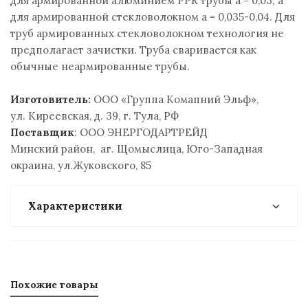
для армированной алюминием PPR трубы a = 0,03; а
для армированной стекловолокном a = 0,035-0,04. Для
труб армированных стекловолокном технология не
предполагает зачистки. Труба сваривается как
обычные неармированные трубы.
Изготовитель:
ООО «Группа Комапний Эльф»,
ул. Киреевская, д. 39, г. Тула, РФ
Поставщик
: ООО ЭНЕРГОДАРТРЕЙД
Минский район, аг. Щомыслица, Юго-Западная
окраина, ул.Жуковского, 85
Характеристики
Похожие товары