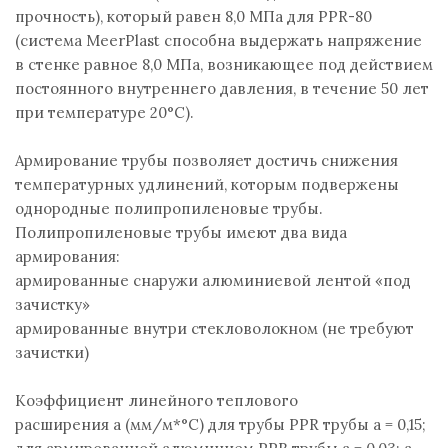
прочность), который равен 8,0 МПа для PPR-80
(система MeerPlast способна выдержать напряжение
в стенке равное 8,0 МПа, возникающее под действием
постоянного внутреннего давления, в течение 50 лет
при температуре 20°С).
Армирование трубы позволяет достичь снижения
температурных удлинений, которым подвержены
однородные полипропиленовые трубы.
Полипропиленовые трубы имеют два вида
армирования:
армированные снаружи алюминиевой лентой «под
зачистку»
армированные внутри стекловолокном (не требуют
зачистки)
Коэффициент линейного теплового
расширения a (мм/м*°С) для трубы PPR трубы a = 0,15;