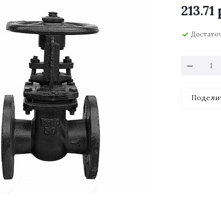
213.71
Достато
Подели