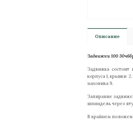
Описание
Задвижки 100 30ч6бр
Задвижка состоит 
корпуса 1, крьшки 
маховика 9.
Запирание задвижек
шпиндель через вт
В крайнем положен