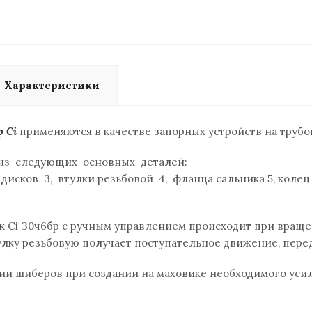
Характеристики
 Ci
применяются в качестве запорных устройств на трубо
из следующих основных деталей:
2. дисков 3, втулки резьбовой 4, фланца сальника 5, коле
 Ci З0ч6бр с ручным управлением происходит при вращен
улку резьбовую получает по­ступательное движение, пе
ии шиберов при создании на маховике необходимого усил