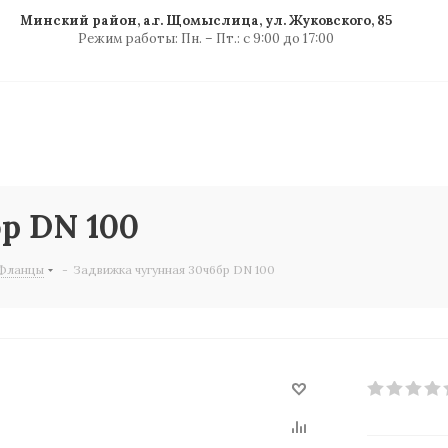
Минский район, а.г. Щомыслица, ул. Жуковского, 85
Режим работы: Пн. – Пт.: с 9:00 до 17:00
р DN 100
 Фланцы
-
Задвижка чугунная 30ч6бр DN 100