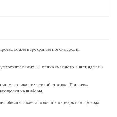
проводах для перекрытия потока среды.
ц уплотнительных 6. клина съемного 7. шпинделя 8.
ии махо­вика по часовой стрелке. При этом
редающееся на шиберы.
ия обеспечивается плотное перекрытие прохода.