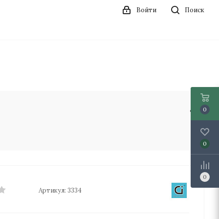
Войти
Поиск
0
0
0
Артикул:
3334