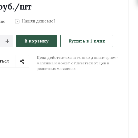
руб.
/шт
Нашли дешевле?
чно
В корзину
Купить в 1 клик
Цена действительна только для интернет-
ться
магазина и может отличаться от цен в
розничных магазинах