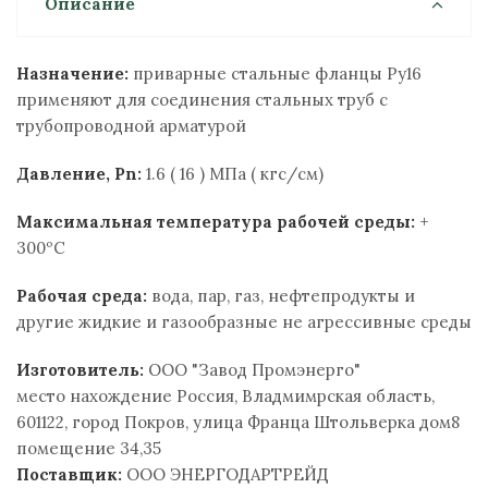
Описание
Назначение:
приварные стальные фланцы Ру16
применяют для соединения стальных труб с
трубопроводной арматурой
Давление, Pn:
1.6 ( 16 ) МПа ( кгс/см)
Максимальная температура рабочей среды:
+
300ºС
Рабочая среда:
вода, пар, газ, нефтепродукты и
другие жидкие и газообразные не агрессивные среды
Изготовитель:
ООО "Завод Промэнерго"
место нахождение Россия, Владмимрская область,
601122, город Покров, улица Франца Штольверка дом8
помещение 34,35
Поставщик:
ООО ЭНЕРГОДАРТРЕЙД