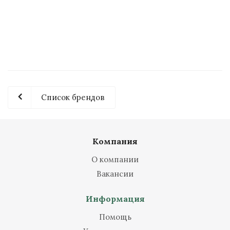
Преобразователь частоты VCI 0.75кВт 2.1А. 380В
Достаточно
242.87
руб.
/шт
Список брендов
Компания
О компании
Вакансии
Информация
Помощь