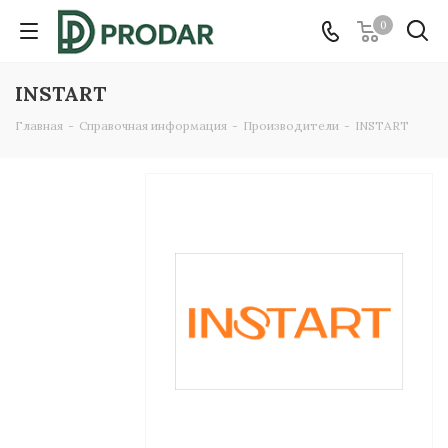
0
INSTART
Главная
-
Справочная информация
-
Производители
-
INSTART