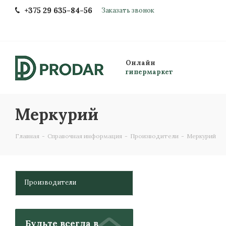
+375 29 635-84-56
Заказать звонок
Онлайн
гипермаркет
Меркурий
Главная
-
Справочная информация
-
Производители
-
Меркурий
Производители
Будьте всегда в