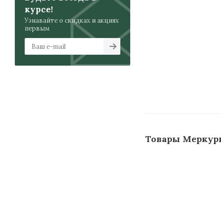
курсе!
Узнавайте о скидках и акциях
первым
Товары Меркур