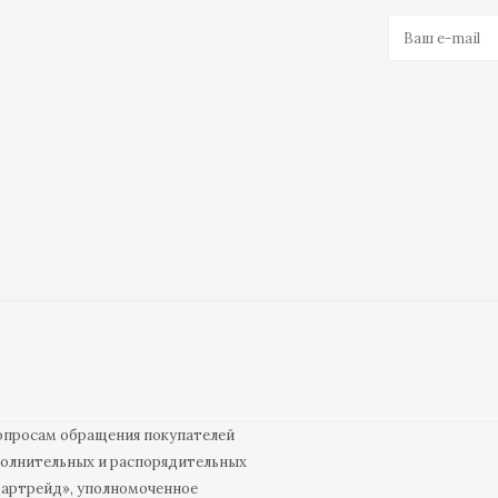
вопросам обращения покупателей
полнительных и распорядительных
дартрейд», уполномоченное