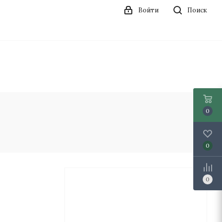
Войти
Поиск
0
0
0