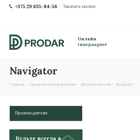
+375 29 635-84-56
Заказать звонок
Онлайн
гипермаркет
Navigator
Главная
-
Справочная информация
-
Производители
-
Navigator
Производители
Будьте всегда в