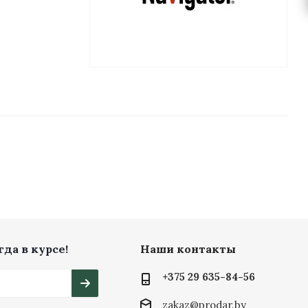
да в курсе!
Наши контакты
+375 29 635-84-56
zakaz@prodar.by