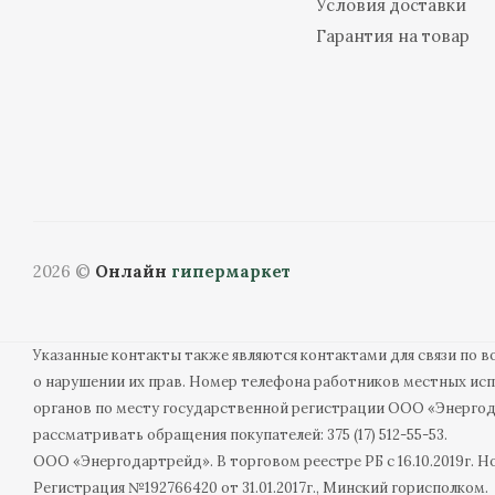
Условия доставки
Гарантия на товар
2026 ©
Онлайн
гипермаркет
Указанные контакты также являются контактами для связи по 
о нарушении их прав. Номер телефона работников местных ис
органов по месту государственной регистрации ООО «Энерго
рассматривать обращения покупателей: 375 (17) 512-55-53.
ООО «Энергодартрейд». В торговом реестре РБ с 16.10.2019г. Н
Регистрация №192766420 от 31.01.2017г., Минский горисполком.