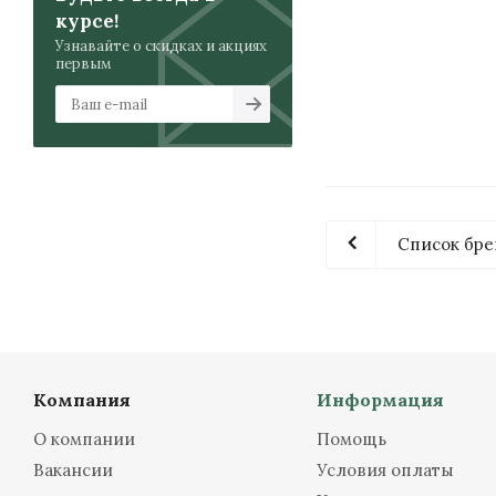
курсе!
Узнавайте о скидках и акциях
первым
Список бре
Компания
Информация
О компании
Помощь
Вакансии
Условия оплаты